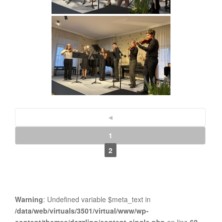
◄
1
2
Warning
: Undefined variable $meta_text in
/data/web/virtuals/3501/virtual/www/wp-