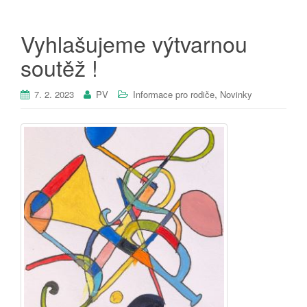
Vyhlašujeme výtvarnou
soutěž !
,
7. 2. 2023
PV
Informace pro rodiče
Novinky