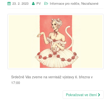
,
23. 2. 2023
PV
Informace pro rodiče
Nezařazené
Srdečně Vás zveme na vernisáž výstavy 6. března v
17:00
Pokračovat ve čtení