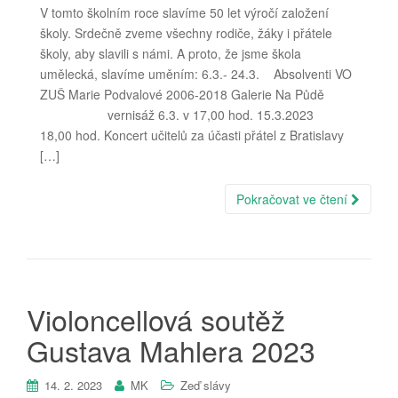
V tomto školním roce slavíme 50 let výročí založení
školy. Srdečně zveme všechny rodiče, žáky i přátele
školy, aby slavili s námi. A proto, že jsme škola
umělecká, slavíme uměním: 6.3.- 24.3. Absolventi VO
ZUŠ Marie Podvalové 2006-2018 Galerie Na Půdě
vernisáž 6.3. v 17,00 hod. 15.3.2023
18,00 hod. Koncert učitelů za účasti přátel z Bratislavy
[…]
Pokračovat ve čtení
Violoncellová soutěž
Gustava Mahlera 2023
14. 2. 2023
MK
Zeď slávy