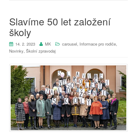
Slavíme 50 let založení
školy
,
,
14. 2. 2023
MK
carousel
Informace pro rodiče
,
Novinky
Školní zpravodaj