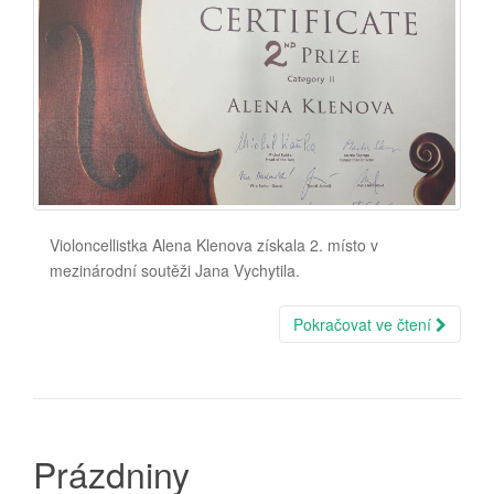
Violoncellistka Alena Klenova získala 2. místo v
mezinárodní soutěži Jana Vychytila.
Pokračovat ve čtení
Prázdniny