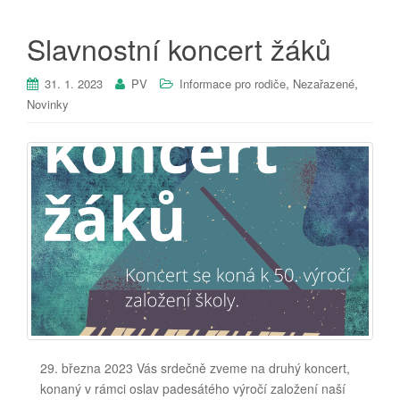
Slavnostní koncert žáků
,
,
31. 1. 2023
PV
Informace pro rodiče
Nezařazené
Novinky
29. března 2023 Vás srdečně zveme na druhý koncert,
konaný v rámci oslav padesátého výročí založení naší