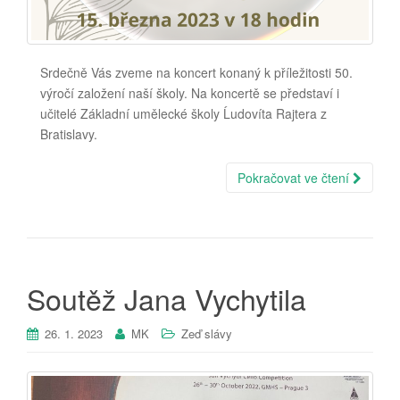
Srdečně Vás zveme na koncert konaný k příležitosti 50.
výročí založení naší školy. Na koncertě se představí i
učitelé Základní umělecké školy Ĺudovíta Rajtera z
Bratislavy.
Pokračovat ve čtení
Soutěž Jana Vychytila
26. 1. 2023
MK
Zeď slávy