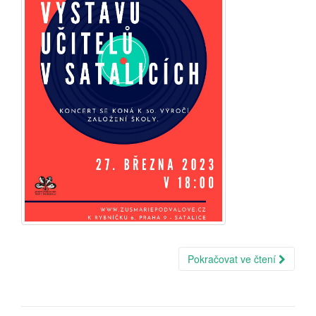
Pokračovat ve čtení