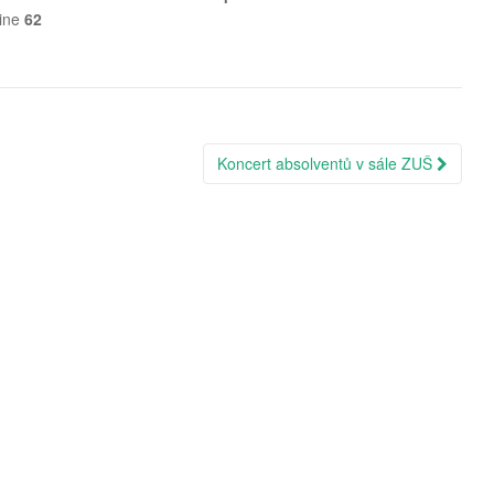
line
62
Koncert absolventů v sále ZUŠ