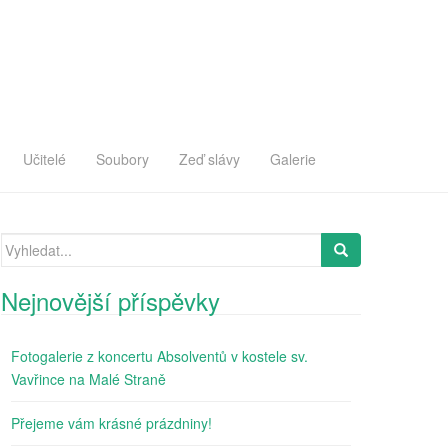
Učitelé
Soubory
Zeď slávy
Galerie
Search
for:
Nejnovější příspěvky
Fotogalerie z koncertu Absolventů v kostele sv.
Vavřince na Malé Straně
Přejeme vám krásné prázdniny!