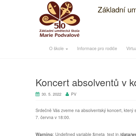
Základní um
O škole
Informace pro rodiče
Virtu
Koncert absolventů v ko
30. 5. 2022
PV
Srdečně Vás zveme na absolventský koncert, který se
7. června v 18:00.
Warning
: Undefined variable $meta_text in
/data/w