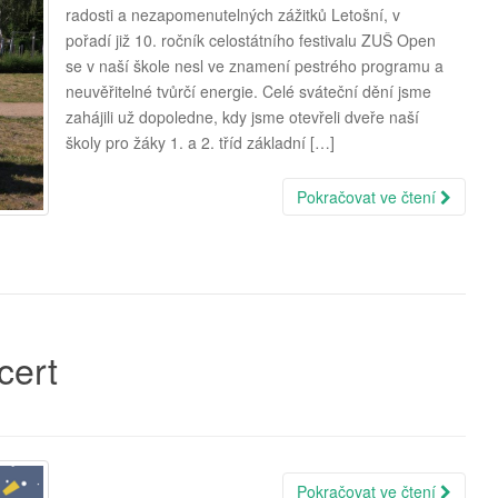
radosti a nezapomenutelných zážitků Letošní, v
pořadí již 10. ročník celostátního festivalu ZUŠ Open
se v naší škole nesl ve znamení pestrého programu a
neuvěřitelné tvůrčí energie. Celé sváteční dění jsme
zahájili už dopoledne, kdy jsme otevřeli dveře naší
školy pro žáky 1. a 2. tříd základní […]
Pokračovat ve čtení
cert
Pokračovat ve čtení