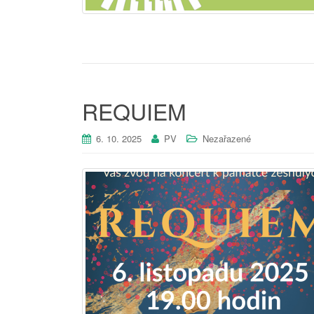
REQUIEM
6. 10. 2025
PV
Nezařazené