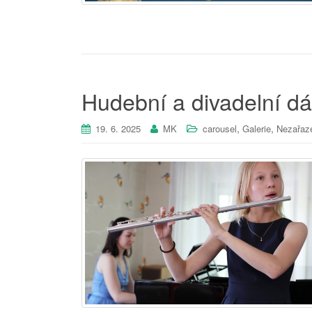
Hudební a divadelní dá
,
,
19. 6. 2025
MK
carousel
Galerie
Nezařaz