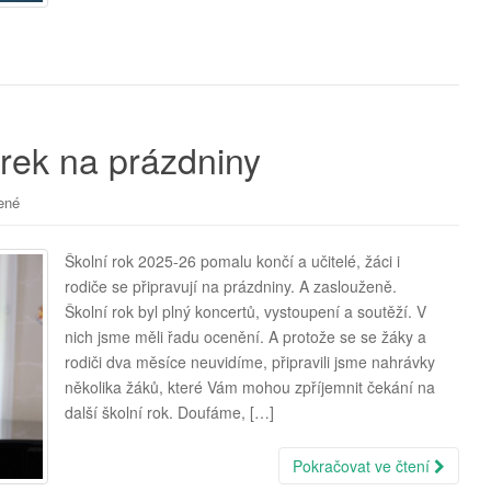
rek na prázdniny
ené
Školní rok 2025-26 pomalu končí a učitelé, žáci i
rodiče se připravují na prázdniny. A zaslouženě.
Školní rok byl plný koncertů, vystoupení a soutěží. V
nich jsme měli řadu ocenění. A protože se se žáky a
rodiči dva měsíce neuvidíme, připravili jsme nahrávky
několika žáků, které Vám mohou zpříjemnit čekání na
další školní rok. Doufáme, […]
Pokračovat ve čtení