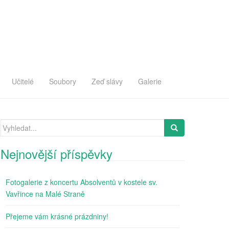
Učitelé
Soubory
Zeď slávy
Galerie
Search
for:
Nejnovější příspěvky
Fotogalerie z koncertu Absolventů v kostele sv.
Vavřince na Malé Straně
Přejeme vám krásné prázdniny!