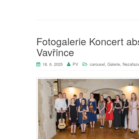
Fotogalerie Koncert abs
Vavřince
,
,
18. 6. 2025
PV
carousel
Galerie
Nezařaz