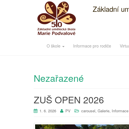
Základní um
O škole
Informace pro rodiče
Virtu
Nezařazené
ZUŠ OPEN 2026
,
,
1. 6. 2026
PV
carousel
Galerie
Informace 