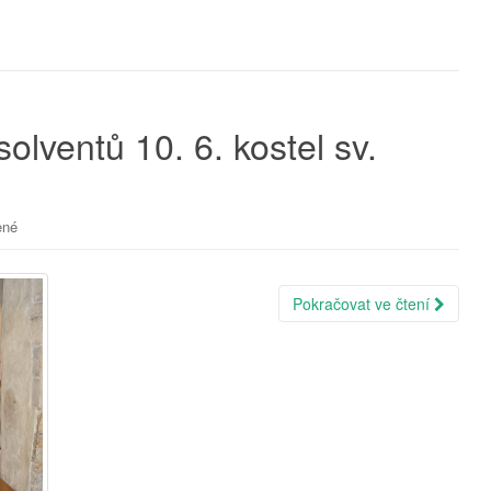
olventů 10. 6. kostel sv.
ené
Pokračovat ve čtení