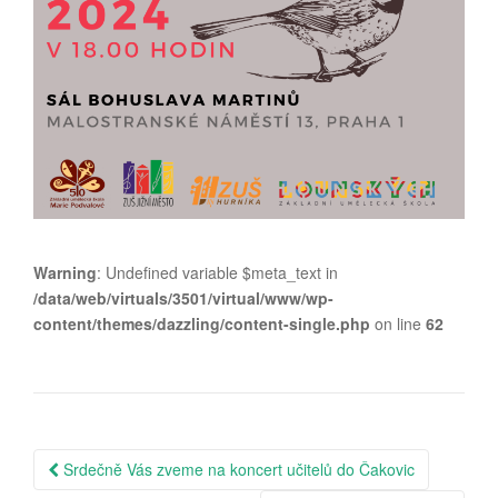
Warning
: Undefined variable $meta_text in
/data/web/virtuals/3501/virtual/www/wp-
content/themes/dazzling/content-single.php
on line
62
Post
Srdečně Vás zveme na koncert učitelů do Čakovic
navigation