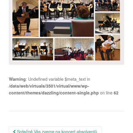
Warning
: Undefined variable $meta_text in
/data/web/virtuals/3501/virtual/www/wp-
content/themes/dazzling/content-single.php
on line
62
Post
Srdečně Vás zveme na koncert absolventů.