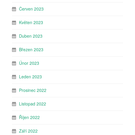
Červen 2023
Květen 2023
Duben 2023
Březen 2023
Únor 2023
Leden 2023
Prosinec 2022
Listopad 2022
Říjen 2022
Září 2022