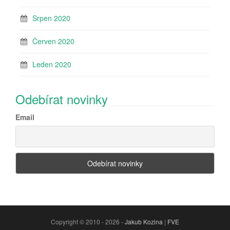
Srpen 2020
Červen 2020
Leden 2020
Odebírat novinky
Email
Copyright © 2010 - 2026 -
Jakub Kozina
|
FVE