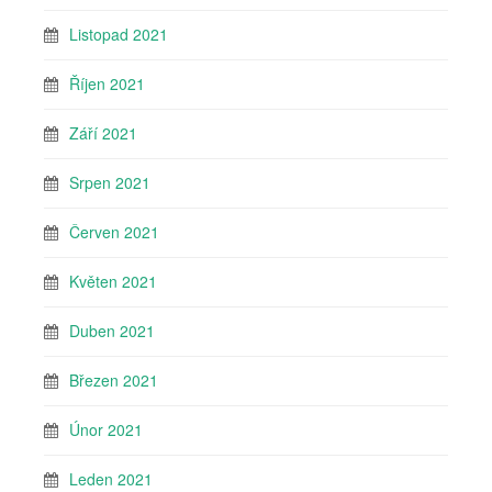
Listopad 2021
Říjen 2021
Září 2021
Srpen 2021
Červen 2021
Květen 2021
Duben 2021
Březen 2021
Únor 2021
Leden 2021