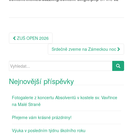
Post
ZUŠ OPEN 2026
navigation
Srdečně zveme na Zámeckou noc
Search
for:
Nejnovější příspěvky
Fotogalerie z koncertu Absolventů v kostele sv. Vavřince
na Malé Straně
Přejeme vám krásné prázdniny!
Výuka v posledním týdnu školního roku