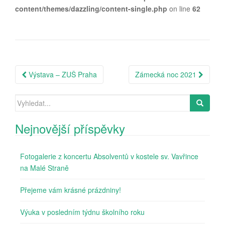
content/themes/dazzling/content-single.php
on line
62
Post
Výstava – ZUŠ Praha
Zámecká noc 2021
navigation
Search
for:
Nejnovější příspěvky
Fotogalerie z koncertu Absolventů v kostele sv. Vavřince
na Malé Straně
Přejeme vám krásné prázdniny!
Výuka v posledním týdnu školního roku